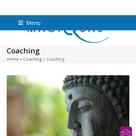
Menu
Coaching
Home
»
Coaching
»
Coaching