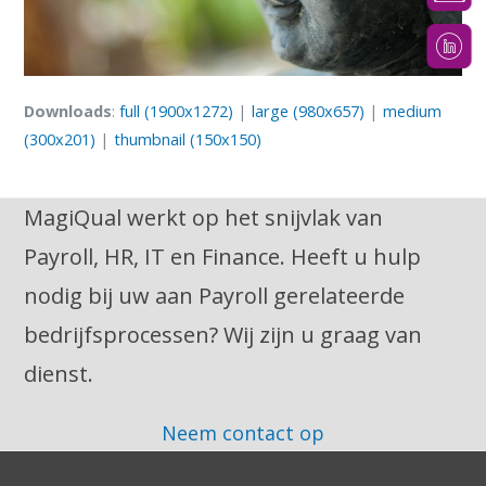
Downloads
:
full (1900x1272)
|
large (980x657)
|
medium
(300x201)
|
thumbnail (150x150)
MagiQual werkt op het snijvlak van
Payroll, HR, IT en Finance. Heeft u hulp
nodig bij uw aan Payroll gerelateerde
bedrijfsprocessen? Wij zijn u graag van
dienst.
Neem contact op