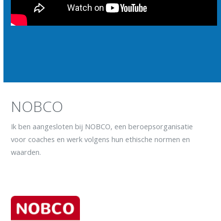
NOBCO
Ik ben aangesloten bij NOBCO, een beroepsorganisatie
voor coaches en werk volgens hun ethische normen en
waarden.