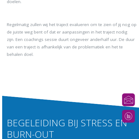
doelen.
Regelmatig zullen wij het traject evalueren om te zien of jij nog op
de juiste weg bent of dat er aanpassingen in het traject nodig
zijn. Een coachings sessie duurt ongeveer anderhalf uur. De duur
van een traject is afhankelijk van de problematiek en het te
behalen doel.
BEGELEIDING BIJ STRESS EN
BURN-OUT