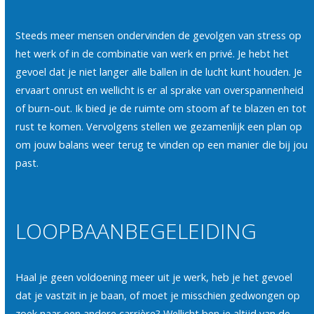
Steeds meer mensen ondervinden de gevolgen van stress op
het werk of in de combinatie van werk en privé. Je hebt het
gevoel dat je niet langer alle ballen in de lucht kunt houden. Je
ervaart onrust en wellicht is er al sprake van overspannenheid
of burn-out. Ik bied je de ruimte om stoom af te blazen en tot
rust te komen. Vervolgens stellen we gezamenlijk een plan op
om jouw balans weer terug te vinden op een manier die bij jou
past.
LOOPBAANBEGELEIDING
Haal je geen voldoening meer uit je werk, heb je het gevoel
dat je vastzit in je baan, of moet je misschien gedwongen op
zoek naar een andere carrière? Wellicht ben je altijd van de