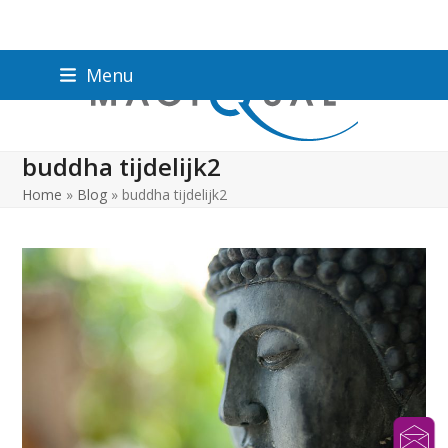
Menu
buddha tijdelijk2
Home
»
Blog
»
buddha tijdelijk2