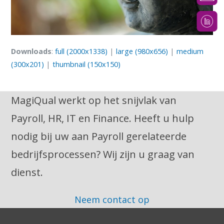
Downloads
:
full (2000x1338)
|
large (980x656)
|
medium
(300x201)
|
thumbnail (150x150)
MagiQual werkt op het snijvlak van
Payroll, HR, IT en Finance. Heeft u hulp
nodig bij uw aan Payroll gerelateerde
bedrijfsprocessen? Wij zijn u graag van
dienst.
Neem contact op